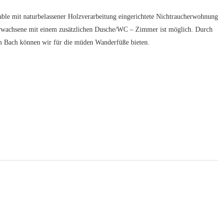
ble mit naturbelassener Holzverarbeitung eingerichtete Nichtraucherwohnung
rwachsene mit einem zusätzlichen Dusche/WC – Zimmer ist möglich. Durch
am Bach können wir für die müden Wanderfüße bieten.