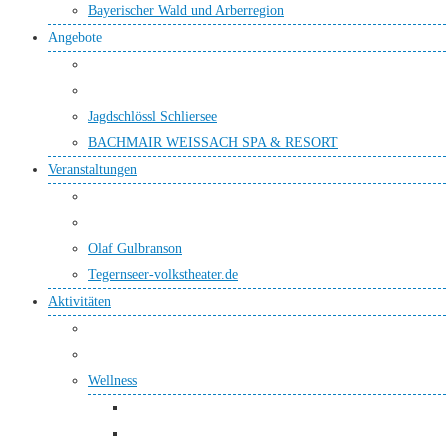
Bayerischer Wald und Arberregion
Angebote
Jagdschlössl Schliersee
BACHMAIR WEISSACH SPA & RESORT
Veranstaltungen
Olaf Gulbranson
Tegernseer-volkstheater.de
Aktivitäten
Wellness