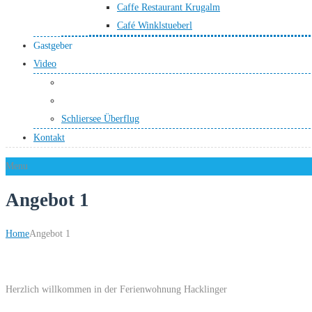
Caffe Restaurant Krugalm
Café Winklstueberl
Gastgeber
Video
Schliersee Überflug
Kontakt
Menu
Angebot 1
Home
Angebot 1
Herzlich willkommen in der Ferienwohnung Hacklinger