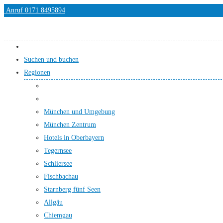
Anruf 0171 8495894
Suchen und buchen
Regionen
München und Umgebung
München Zentrum
Hotels in Oberbayern
Tegernsee
Schliersee
Fischbachau
Starnberg fünf Seen
Allgäu
Chiemgau