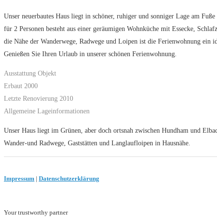
Unser neuerbautes Haus liegt in schöner, ruhiger und sonniger Lage am Fuß
für 2 Personen besteht aus einer geräumigen Wohnküche mit Essecke, Schl
die Nähe der Wanderwege, Radwege und Loipen ist die Ferienwohnung ein ide
Genießen Sie Ihren Urlaub in unserer schönen Ferienwohnung.
Ausstattung Objekt
Erbaut 2000
Letzte Renovierung 2010
Allgemeine Lageinformationen
Unser Haus liegt im Grünen, aber doch ortsnah zwischen Hundham und Elba
Wander-und Radwege, Gaststätten und Langlaufloipen in Hausnähe.
Impressum
|
Datenschutzerklärung
Your trustworthy partner