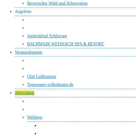
Bayerischer Wald und Arberregion
Angebote
Jagdschlössl Schliersee
BACHMAIR WEISSACH SPA & RESORT
Veranstaltungen
Olaf Gulbranson
Tegernseer-volkstheater.de
Aktivitäten
Wellness