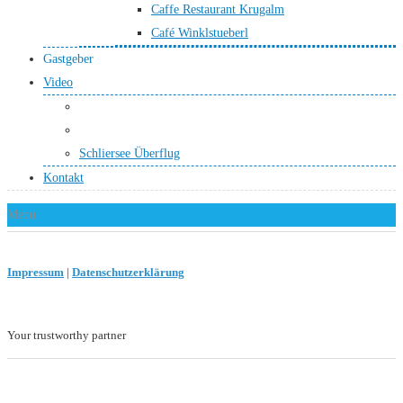
Caffe Restaurant Krugalm
Café Winklstueberl
Gastgeber
Video
Schliersee Überflug
Kontakt
Menu
Impressum
|
Datenschutzerklärung
Your trustworthy partner