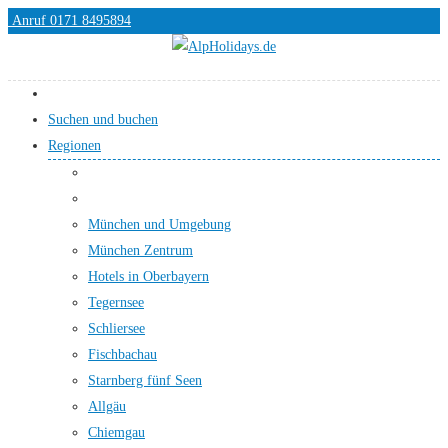
Anruf 0171 8495894
Suchen und buchen
Regionen
München und Umgebung
München Zentrum
Hotels in Oberbayern
Tegernsee
Schliersee
Fischbachau
Starnberg fünf Seen
Allgäu
Chiemgau